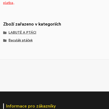
platba,,
Zboží zařazeno v kategoriích
LABUTĚ A PTÁCI
Baculák ptáček
Informace pro zákazníky