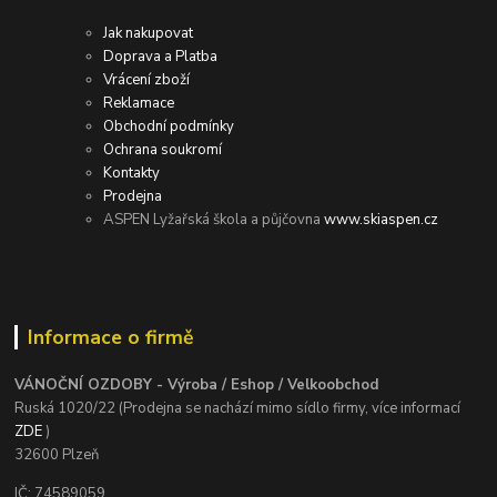
Jak nakupovat
Doprava a Platba
Vrácení zboží
Reklamace
Obchodní podmínky
Ochrana soukromí
Kontakty
Prodejna
ASPEN Lyžařská škola a půjčovna
www.skiaspen.cz
Informace o firmě
VÁNOČNÍ OZDOBY - Výroba / Eshop / Velkoobchod
Ruská 1020/22 (Prodejna se nachází mimo sídlo firmy, více informací
ZDE
)
32600 Plzeň
IČ: 74589059