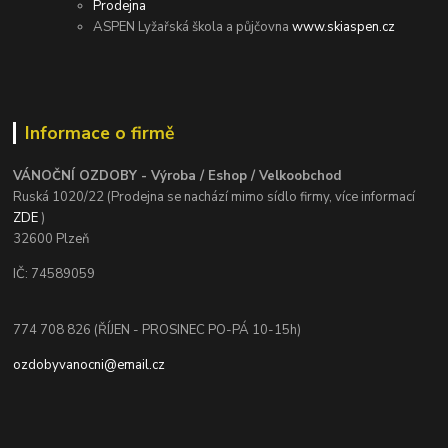
Prodejna
ASPEN Lyžařská škola a půjčovna
www.skiaspen.cz
Informace o firmě
VÁNOČNÍ OZDOBY - Výroba / Eshop / Velkoobchod
Ruská 1020/22 (Prodejna se nachází mimo sídlo firmy, více informací
ZDE
)
32600 Plzeň
IČ: 74589059
774 708 826 (ŘÍJEN - PROSINEC PO-PÁ 10-15h)
ozdobyvanocni@email.cz