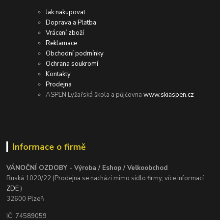
Jak nakupovat
Doprava a Platba
Vrácení zboží
Reklamace
Obchodní podmínky
Ochrana soukromí
Kontakty
Prodejna
ASPEN Lyžařská škola a půjčovna
www.skiaspen.cz
Informace o firmě
VÁNOČNÍ OZDOBY - Výroba / Eshop / Velkoobchod
Ruská 1020/22 (Prodejna se nachází mimo sídlo firmy, více informací
ZDE
)
32600 Plzeň
IČ: 74589059