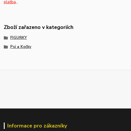
platba,,
Zboží zařazeno v kategoriích
FIGURKY
Psi a Kočky
Informace pro zákazníky